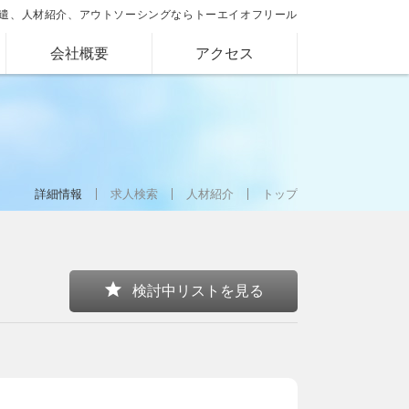
遣、人材紹介、アウトソーシングならトーエイオフリール
会社概要
アクセス
詳細情報
求人検索
人材紹介
トップ
star
検討中リストを見る