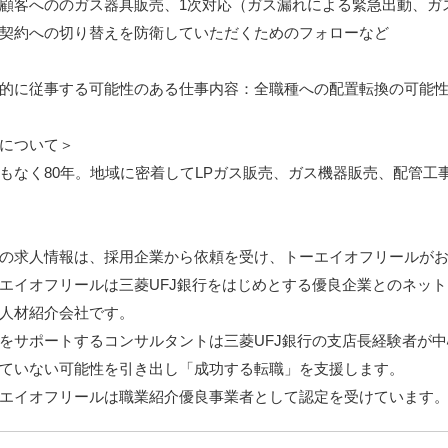
顧客へののガス器具販売、1次対応（ガス漏れによる緊急出動、ガ
契約への切り替えを防衛していただくためのフォローなど
的に従事する可能性のある仕事内容：全職種への配置転換の可能
について＞
もなく80年。地域に密着してLPガス販売、ガス機器販売、配管工
の求人情報は、採用企業から依頼を受け、トーエイオフリールが
エイオフリールは三菱UFJ銀行をはじめとする優良企業とのネッ
人材紹介会社です。
をサポートするコンサルタントは三菱UFJ銀行の支店長経験者が
ていない可能性を引き出し「成功する転職」を支援します。
エイオフリールは職業紹介優良事業者として認定を受けています