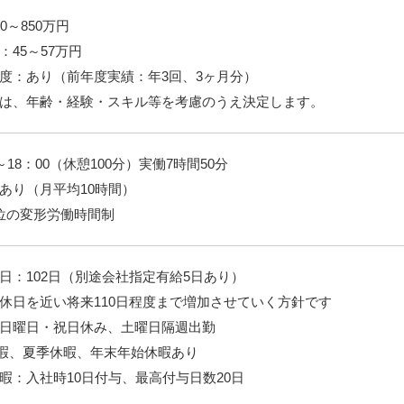
0～850万円
：45～57万円
度：あり（前年度実績：年3回、3ヶ月分）
は、年齢・経験・スキル等を考慮のうえ決定します。
～18：00（休憩100分）実働7時間50分
あり（月平均10時間）
位の変形労働時間制
日：102日（別途会社指定有給5日あり）
休日を近い将来110日程度まで増加させていく方針です
日曜日・祝日休み、土曜日隔週出勤
暇、夏季休暇、年末年始休暇あり
暇：入社時10日付与、最高付与日数20日