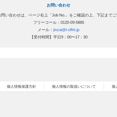
お問い合わせ
問い合わせは、ページ右上「Job No.」をご確認の上、下記まで
フリーコール：0120-09-5885
メール：
jinzai@t-offrir.jp
【受付時間】平日9：00〜17：30
個人情報保護方針
個人情報の取扱いについて
個