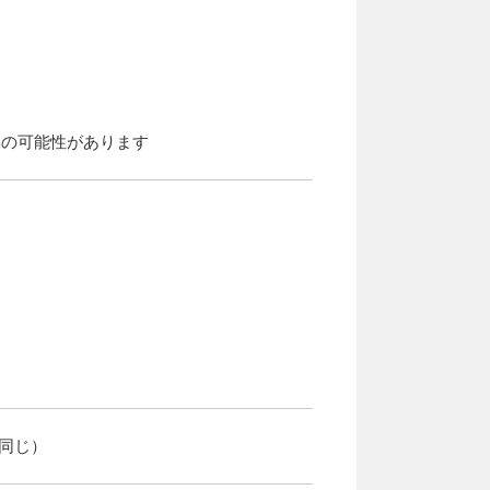
換の可能性があります
同じ）