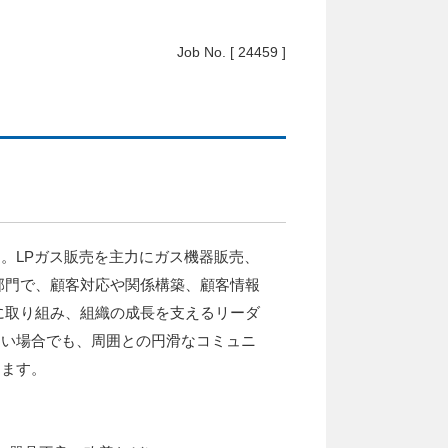
Job No. [ 24459 ]
。LPガス販売を主力にガス機器販売、
部門で、顧客対応や関係構築、顧客情報
に取り組み、組織の成長を支えるリーダ
ない場合でも、周囲との円滑なコミュニ
します。