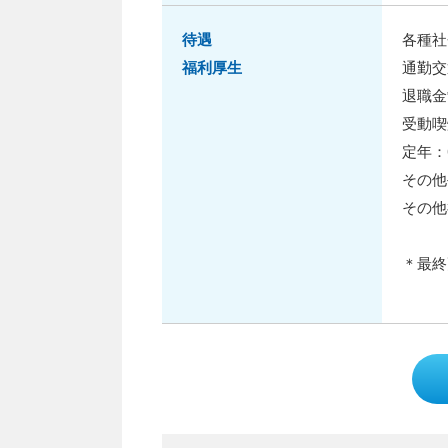
待遇
各種社
福利厚生
通勤交
退職金
受動喫
定年：
その他
その他
＊最終更