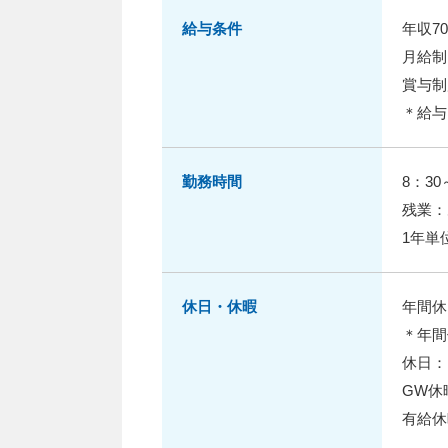
給与条件
年収70
月給制
賞与制
＊給与
勤務時間
8：30
残業：
1年単
休日・休暇
年間休
＊年間
休日：
GW休
有給休