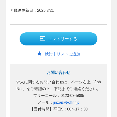
＊最終更新日：2025.8/21
input
エントリーする
star
検討中リストに追加
お問い合わせ
求人に関するお問い合わせは、ページ右上「Job
No.」をご確認の上、下記までご連絡ください。
フリーコール：0120-09-5885
メール：
jinzai@t-offrir.jp
【受付時間】平日9：00〜17：30