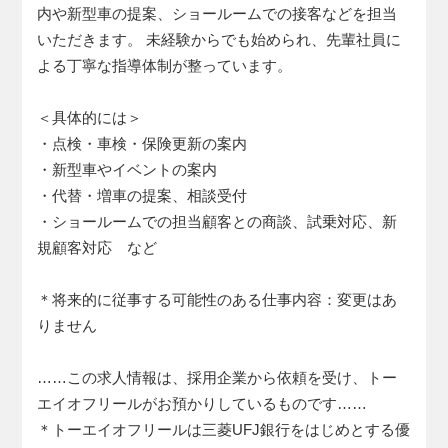
内や新型車の提案、ショールームでの接客などを担当
いただきます。 未経験からでも始められ、先輩社員に
よる丁寧な指導体制が整っています。
＜具体的には＞
・点検・車検・保険更新の案内
・新型車やイベントの案内
・代替・増車の提案、相談受付
・ショールームでの担当顧客との商談、試乗対応、新
規顧客対応 など
＊将来的に従事する可能性のある仕事内容：変更はあ
りません
……この求人情報は、採用企業から依頼を受け、トー
エイオフリールがお預かりしているものです……
＊トーエイオフリールは三菱UFJ銀行をはじめとする優