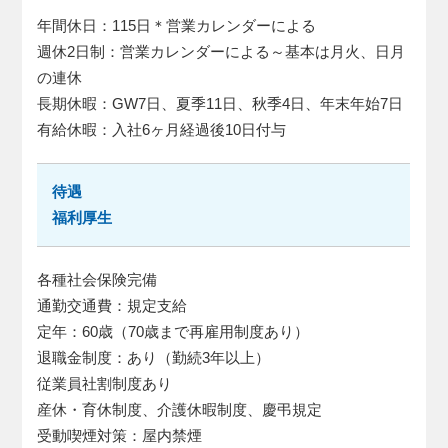
年間休日：115日＊営業カレンダーによる
週休2日制：営業カレンダーによる～基本は月火、日月
の連休
長期休暇：GW7日、夏季11日、秋季4日、年末年始7日
有給休暇：入社6ヶ月経過後10日付与
待遇
福利厚生
各種社会保険完備
通勤交通費：規定支給
定年：60歳（70歳まで再雇用制度あり）
退職金制度：あり（勤続3年以上）
従業員社割制度あり
産休・育休制度、介護休暇制度、慶弔規定
受動喫煙対策：屋内禁煙