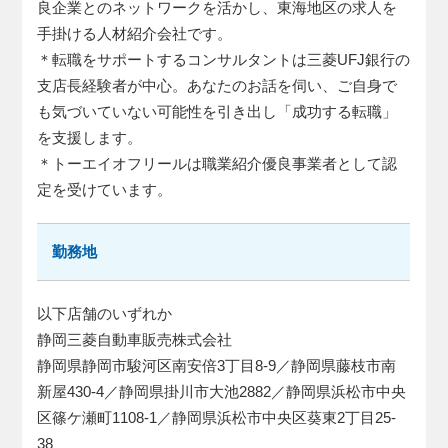
良企業とのネットワークを活かし、東海地区の求人を
手掛ける人材紹介会社です。
＊転職をサポートするコンサルタントは三菱UFJ銀行の
支店長経験者が中心。あなたのお話を伺い、ご自身で
も気づいていない可能性を引き出し「成功する転職」
を支援します。
＊トーエイオフリールは職業紹介優良事業者として認
定を受けています。
勤務地
以下店舗のいずれか
静岡三菱自動車販売株式会社
静岡県静岡市駿河区南安倍3丁目8-9／静岡県藤枝市南
新屋430-4／静岡県掛川市大池2882／静岡県浜松市中央
区篠ケ瀬町1108-1／静岡県浜松市中央区葵東2丁目25-
38