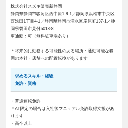
株式会社スズキ販売新静岡
静岡県静岡市駿河区西中原1-9-1／静岡県浜松市中央区
西浅田1丁目4-1／静岡県静岡市清水区庵原町137-1／静
岡県磐田市見付5018-8
車通勤：可（無料駐車場あり）
＊将来的に勤務する可能性のある場所：通勤可能な範
囲の本社・店舗への配置転換があります
求めるスキル・経験
免許・資格
・普通運転免許
＊AT限定の場合は入社後マニュアル免許取得支援があ
ります
・高卒以上