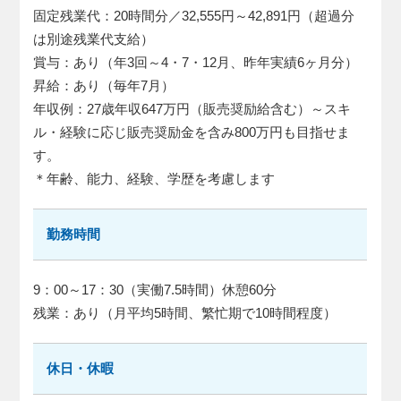
固定残業代：20時間分／32,555円～42,891円（超過分
は別途残業代支給）
賞与：あり（年3回～4・7・12月、昨年実績6ヶ月分）
昇給：あり（毎年7月）
年収例：27歳年収647万円（販売奨励給含む）～スキ
ル・経験に応じ販売奨励金を含み800万円も目指せま
す。
＊年齢、能力、経験、学歴を考慮します
勤務時間
9：00～17：30（実働7.5時間）休憩60分
残業：あり（月平均5時間、繁忙期で10時間程度）
休日・休暇