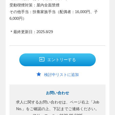
受動喫煙対策：屋内全面禁煙
その他手当：扶養家族手当（配偶者：16,000円、子
6,000円）
＊最終更新日：2025.8/29
input
エントリーする
star
検討中リストに追加
お問い合わせ
求人に関するお問い合わせは、ページ右上「Job
No.」をご確認の上、下記までご連絡ください。