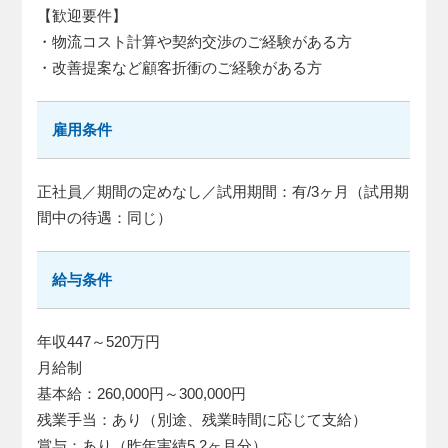
【歓迎要件】
・物流コスト計算や契約交渉のご経験がある方
・改善提案など顧客折衝のご経験がある方
雇用条件
正社員／期間の定めなし／試用期間：有/3ヶ月（試用期
間中の待遇：同じ）
給与条件
年収447～520万円
月給制
基本給：260,000円～300,000円
残業手当：あり（別途、残業時間に応じて支給）
賞与：あり（昨年実績5.2ヶ月分）