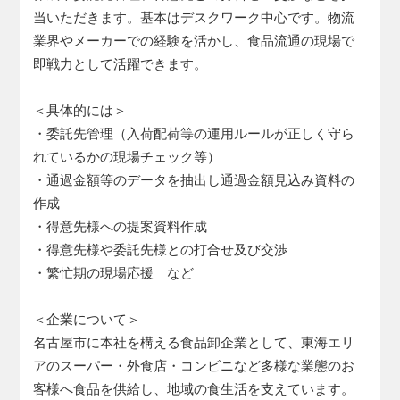
当いただきます。基本はデスクワーク中心です。物流
業界やメーカーでの経験を活かし、食品流通の現場で
即戦力として活躍できます。
＜具体的には＞
・委託先管理（入荷配荷等の運用ルールが正しく守ら
れているかの現場チェック等）
・通過金額等のデータを抽出し通過金額見込み資料の
作成
・得意先様への提案資料作成
・得意先様や委託先様との打合せ及び交渉
・繁忙期の現場応援 など
＜企業について＞
名古屋市に本社を構える食品卸企業として、東海エリ
アのスーパー・外食店・コンビニなど多様な業態のお
客様へ食品を供給し、地域の食生活を支えています。