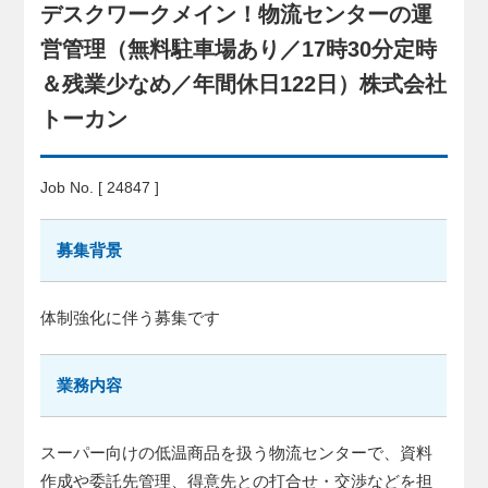
デスクワークメイン！物流センターの運
営管理（無料駐車場あり／17時30分定時
＆残業少なめ／年間休日122日）株式会社
トーカン
Job No. [ 24847 ]
募集背景
体制強化に伴う募集です
業務内容
スーパー向けの低温商品を扱う物流センターで、資料
作成や委託先管理、得意先との打合せ・交渉などを担