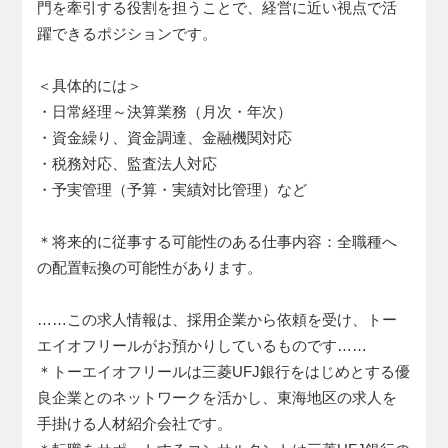
門を牽引する役割を担うことで、経営に近い視点で活
躍できるポジションです。
＜具体的には＞
・日常経理～決算業務（月次・年次）
・資金繰り、資金調達、金融機関対応
・税務対応、監査法人対応
・予実管理（予算・実績対比管理）など
＊将来的に従事する可能性のある仕事内容：全職種へ
の配置転換の可能性があります。
……この求人情報は、採用企業から依頼を受け、トー
エイオフリールがお預かりしているものです……
＊トーエイオフリールは三菱UFJ銀行をはじめとする優
良企業とのネットワークを活かし、東海地区の求人を
手掛ける人材紹介会社です。