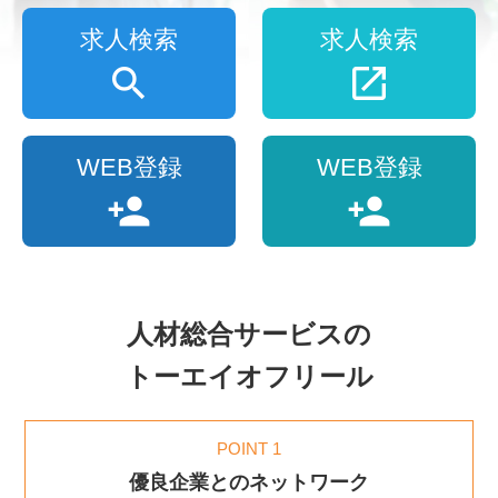
求人検索
求人検索
WEB登録
WEB登録
人材総合サービスの
トーエイオフリール
POINT 1
優良企業とのネットワーク